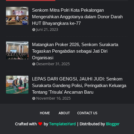
Senkom Mitra Polri Kota Pekalongan
Mengerahkan Anggotanya dalam Donor Darah
HUT Bhayangkara ke-77
Juni 21, 2023
Matangkan Proker 2026, Senkom Surakarta
Tegaskan Pengabdian sebagai Jati Diri
Organisasi
Desember 31, 2025
LEPAS DARI GENGSI, JAUHI JUDI: Senkom
Surakarta Gandeng Polisi, Peringatkan Keluarga
Tentang 'Trisula' Ancaman Baru
November 16, 2025
HOME
ABOUT
CONTACT US
Crafted with
by
TemplatesYard
| Distributed by
Blogger