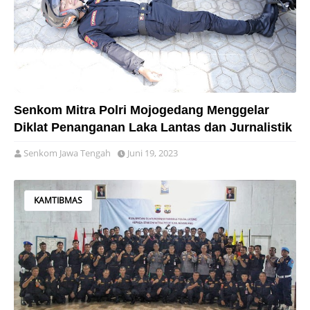
Senkom Mitra Polri Mojogedang Menggelar
Diklat Penanganan Laka Lantas dan Jurnalistik
Senkom Jawa Tengah
Juni 19, 2023
KAMTIBMAS