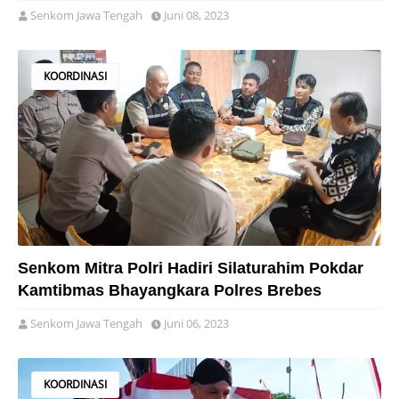
Senkom Jawa Tengah
Juni 08, 2023
KOORDINASI
Senkom Mitra Polri Hadiri Silaturahim Pokdar
Kamtibmas Bhayangkara Polres Brebes
Senkom Jawa Tengah
Juni 06, 2023
KOORDINASI