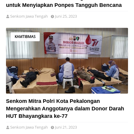
untuk Menyiapkan Ponpes Tangguh Bencana
Senkom Jawa Tengah
Juni 25, 2023
KAMTIBMAS
Senkom Mitra Polri Kota Pekalongan
Mengerahkan Anggotanya dalam Donor Darah
HUT Bhayangkara ke-77
Senkom Jawa Tengah
Juni 21, 2023