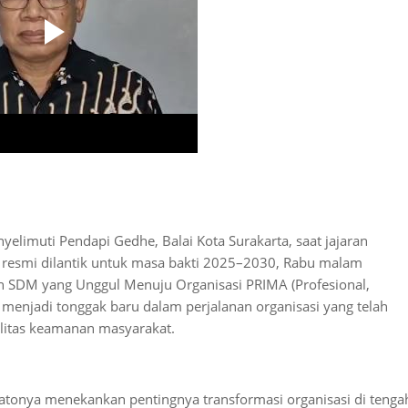
limuti Pendapi Gedhe, Balai Kota Surakarta, saat jajaran
a resmi dilantik untuk masa bakti 2025–2030, Rabu malam
an SDM yang Unggul Menuju Organisasi PRIMA (Profesional,
ni menjadi tonggak baru dalam perjalanan organisasi yang telah
ilitas keamanan masyarakat.
idatonya menekankan pentingnya transformasi organisasi di tenga