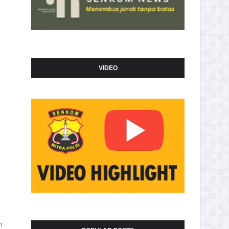
VIDEO
h