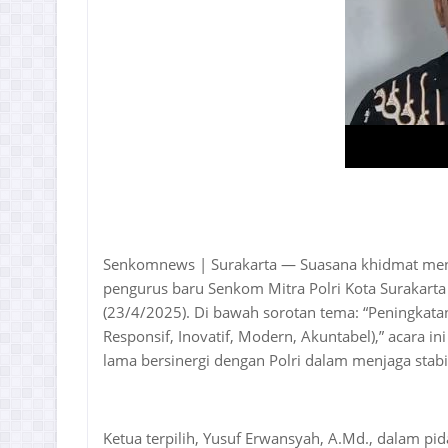
Senkomnews | Surakarta — Suasana khidmat menye
pengurus baru Senkom Mitra Polri Kota Surakart
(23/4/2025). Di bawah sorotan tema: “Peningkat
Responsif, Inovatif, Modern, Akuntabel),” acara i
lama bersinergi dengan Polri dalam menjaga stab
Ketua terpilih, Yusuf Erwansyah, A.Md., dalam p