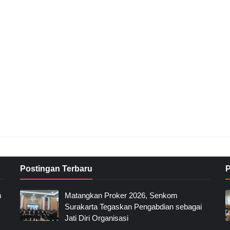
Postingan Terbaru
P
m
Matangkan Proker 2026, Senkom
Surakarta Tegaskan Pengabdian sebagai
Jati Diri Organisasi