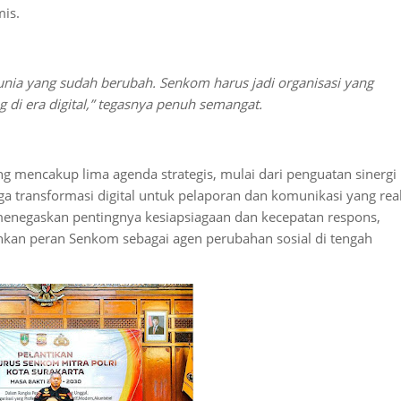
is.
 dunia yang sudah berubah. Senkom harus jadi organisasi yang
g di era digital,” tegasnya penuh semangat.
 mencakup lima agenda strategis, mulai dari penguatan sinergi
gga transformasi digital untuk pelaporan dan komunikasi yang rea
menegaskan pentingnya kesiapsiagaan dan kecepatan respons,
kan peran Senkom sebagai agen perubahan sosial di tengah