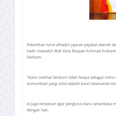
Pelantikan turut dihadiri jajaran pejabat daerah d
hadir mewakili Wali Kota Respati Achmad Ardian
Senkom.
“
Kami melihat Senkom tidak hanya sebagai mitra f
komunikasi yang solid adalah kunci keamanan kot
Ia juga berpesan agar pengurus baru senantiasa 
dengan hati.