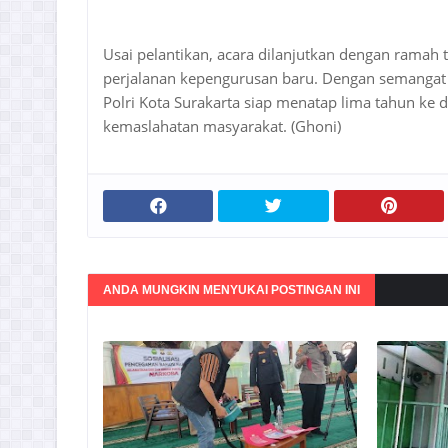
Usai pelantikan, acara dilanjutkan dengan ramah
perjalanan kepengurusan baru. Dengan semangat
Polri Kota Surakarta siap menatap lima tahun k
kemaslahatan masyarakat. (Ghoni)
ANDA MUNGKIN MENYUKAI POSTINGAN INI