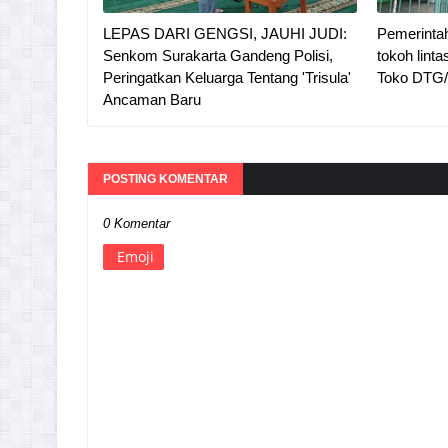
LEPAS DARI GENGSI, JAUHI JUDI:
Pemerinta
Senkom Surakarta Gandeng Polisi,
tokoh lint
Peringatkan Keluarga Tentang 'Trisula'
Toko DTG/O
Ancaman Baru
POSTING KOMENTAR
0 Komentar
Emoji