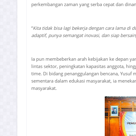
perkembangan zaman yang serba cepat dan dinam
“
Kita tidak bisa lagi bekerja dengan cara lama di
adaptif, punya semangat inovasi, dan siap bersain
Ia pun membeberkan arah kebijakan ke depan yang
lintas sektor, peningkatan kapasitas anggota, hin
time. Di bidang penanggulangan bencana, Yusuf 
sementara dalam edukasi masyarakat, ia menekan
masyarakat.