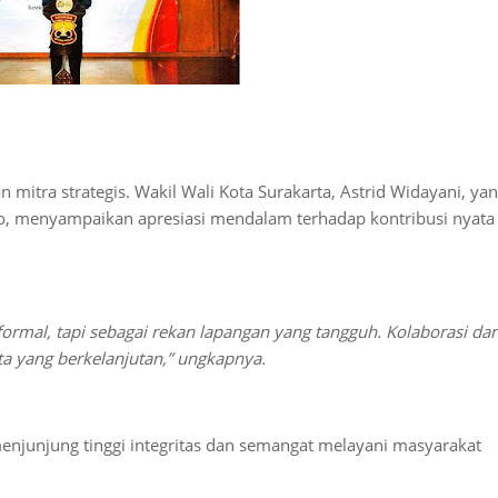
an mitra strategis. Wakil Wali Kota Surakarta, Astrid Widayani, ya
to, menyampaikan apresiasi mendalam terhadap kontribusi nyata
ormal, tapi sebagai rekan lapangan yang tangguh. Kolaborasi da
a yang berkelanjutan,” ungkapnya.
menjunjung tinggi integritas dan semangat melayani masyarakat