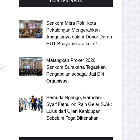
POPULAR POSTS
Senkom Mitra Polri Kota
Pekalongan Mengerahkan
Anggotanya dalam Donor Darah
HUT Bhayangkara ke-77
Matangkan Proker 2026,
Senkom Surakarta Tegaskan
l-
Pengabdian sebagai Jati Diri
Organisasi
Pemuda Ngringo, Ramdani
Syaif Fathulloh Raih Gelar S.Ak:
Lulus dari Ujian Kehidupan
Sebelum Toga Dikenakan