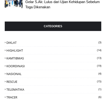
Gelar S.Ak: Lulus dari Ujian Kehidupan Sebelum
Toga Dikenakan
CATEGORIES
DIKLAT
(3)
HIGHLIGHT
(14)
KAMTIBMAS
(13)
KOORDINASI
(19)
NASIONAL
(4)
RESCUE
(15)
TELEMATIKA
(1)
TRACER
(6)