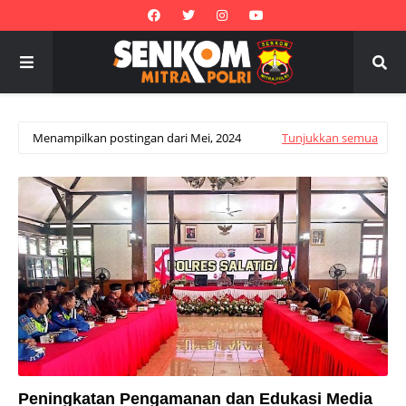
Menampilkan postingan dari Mei, 2024
Tunjukkan semua
Peningkatan Pengamanan dan Edukasi Media