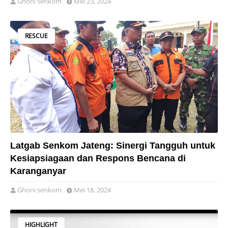
Ghoni senkom
Mei 23, 2024
RESCUE
Latgab Senkom Jateng: Sinergi Tangguh untuk
Kesiapsiagaan dan Respons Bencana di
Karanganyar
Ghoni senkom
Mei 18, 2024
HIGHLIGHT