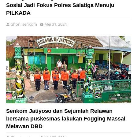
Sosial Jadi Fokus Polres Salatiga Menuju
PILKADA
Ghoni senkom
Mei 31, 2024
Senkom Jatiyoso dan Sejumlah Relawan
bersama puskesmas lakukan Fogging Massal
Melawan DBD