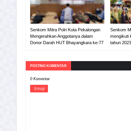
Senkom Mitra Polri Kota Pekalongan
Senkom Mi
Mengerahkan Anggotanya dalam
mengikuti 
Donor Darah HUT Bhayangkara ke-77
tahun 202
POSTING KOMENTAR
0 Komentar
Emoji