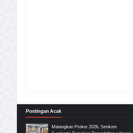
Postingan Acak
Matangkan Proker 2026, Senkom