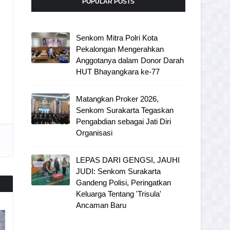
POPULAR POSTS
Senkom Mitra Polri Kota
Pekalongan Mengerahkan
Anggotanya dalam Donor Darah
HUT Bhayangkara ke-77
Matangkan Proker 2026,
Senkom Surakarta Tegaskan
Pengabdian sebagai Jati Diri
Organisasi
LEPAS DARI GENGSI, JAUHI
JUDI: Senkom Surakarta
Gandeng Polisi, Peringatkan
Keluarga Tentang 'Trisula'
Ancaman Baru