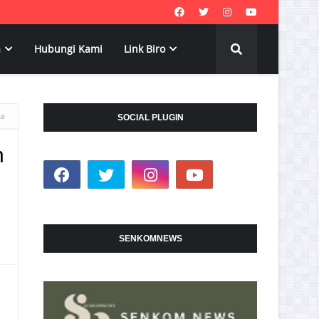
a
Hubungi Kami
Link Biro
ga
SOCIAL PLUGIN
n
SENKOMNEWS