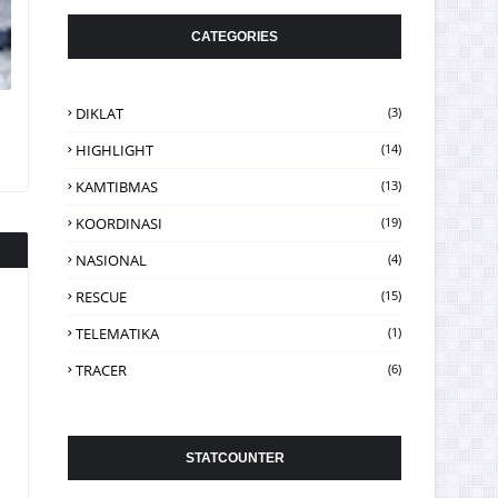
CATEGORIES
DIKLAT
(3)
HIGHLIGHT
(14)
KAMTIBMAS
(13)
KOORDINASI
(19)
NASIONAL
(4)
RESCUE
(15)
TELEMATIKA
(1)
TRACER
(6)
STATCOUNTER