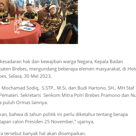
kesadaran hak dan kewajiban warga Negara, Kepala Badan
upaten Brebes, mengundang beberapa elemen masyarakat, di Hot
bes, Selasa, 30 Mei 2023.
, Mochamad Sodiq, S.STP., M.Si, dan Budi Hartono, SH., MH Staf
 Pemateri. Sekretaris Senkom Mitra Polri Brebes Pramono dan N
a puluh Ormas lainnya.
bahwa di tahun politik ini perlu diketahui tentang berapa
tapan calon Presiden 25 November," ujarnya.
a tersebut banyak hal akan disampaikan.