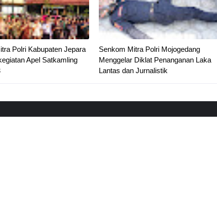
tra Polri Kabupaten Jepara
Senkom Mitra Polri Mojogedang
kegiatan Apel Satkamling
Menggelar Diklat Penanganan Laka
3
Lantas dan Jurnalistik