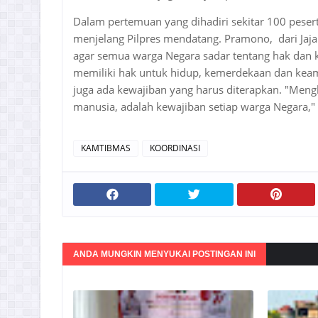
Dalam pertemuan yang dihadiri sekitar 100 pese
menjelang Pilpres mendatang. Pramono, dari Jaj
agar semua warga Negara sadar tentang hak dan k
memiliki hak untuk hidup, kemerdekaan dan kea
juga ada kewajiban yang harus diterapkan. "Meng
manusia, adalah kewajiban setiap warga Negara,"
KAMTIBMAS
KOORDINASI
ANDA MUNGKIN MENYUKAI POSTINGAN INI