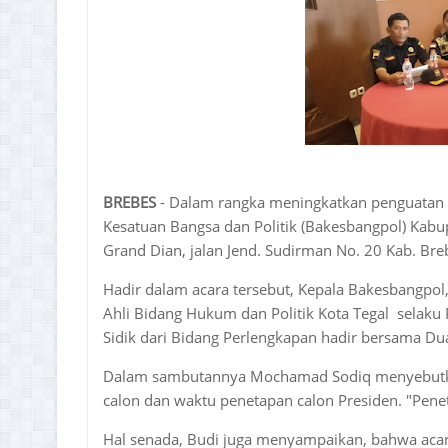
BREBES
- Dalam rangka meningkatkan penguatan 
Kesatuan Bangsa dan Politik (Bakesbangpol) Kab
Grand Dian, jalan Jend. Sudirman No. 20 Kab. Bre
Hadir dalam acara tersebut, Kepala Bakesbangpol
Ahli Bidang Hukum dan Politik Kota Tegal selaku
Sidik dari Bidang Perlengkapan hadir bersama Du
Dalam sambutannya Mochamad Sodiq menyebutkan, 
calon dan waktu penetapan calon Presiden. "Pene
Hal senada, Budi juga menyampaikan, bahwa acar