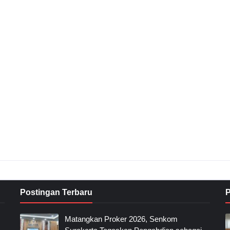
Postingan Terbaru
P
Matangkan Proker 2026, Senkom