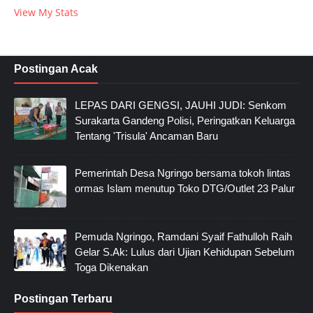
View My Stats
Postingan Acak
LEPAS DARI GENGSI, JAUHI JUDI: Senkom
Surakarta Gandeng Polisi, Peringatkan Keluarga
Tentang 'Trisula' Ancaman Baru
Pemerintah Desa Ngringo bersama tokoh lintas
ormas Islam menutup Toko DTG/Outlet 23 Palur
Pemuda Ngringo, Ramdani Syaif Fathulloh Raih
Gelar S.Ak: Lulus dari Ujian Kehidupan Sebelum
Toga Dikenakan
Postingan Terbaru