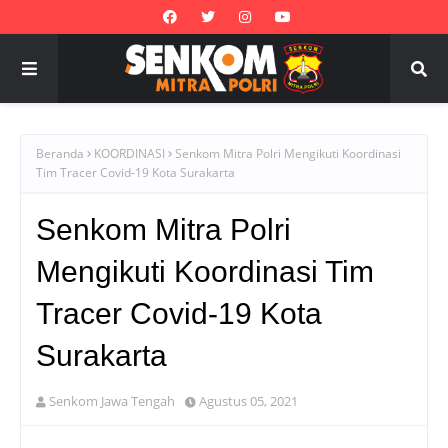
Beranda
KOORDINASI
Senkom Mitra Polri Mengikuti Koordinasi
Tim Tracer Covid-19 Kota Surakarta
Senkom Mitra Polri
Mengikuti Koordinasi Tim
Tracer Covid-19 Kota
Surakarta
Senkom Jawa Tengah
Agustus 05, 2021