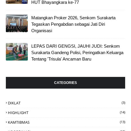
HUT Bhayangkara ke-77
Matangkan Proker 2026, Senkom Surakarta
Tegaskan Pengabdian sebagai Jati Diri
Organisasi
LEPAS DARI GENGSI, JAUHI JUDI: Senkom
Surakarta Gandeng Polisi, Peringatkan Keluarga
Tentang 'Trisula' Ancaman Baru
CATEGORIES
DIKLAT
(3)
HIGHLIGHT
(14)
KAMTIBMAS
(13)