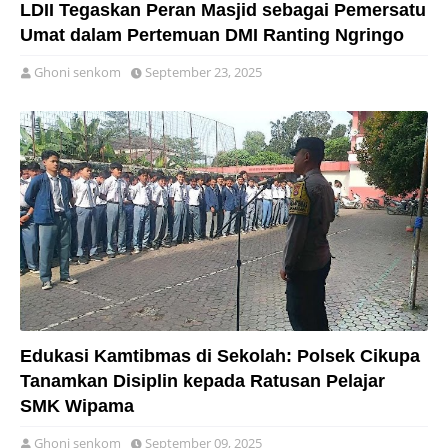
LDII Tegaskan Peran Masjid sebagai Pemersatu
Umat dalam Pertemuan DMI Ranting Ngringo
Ghoni senkom
September 23, 2025
Edukasi Kamtibmas di Sekolah: Polsek Cikupa
Tanamkan Disiplin kepada Ratusan Pelajar
SMK Wipama
Ghoni senkom
September 09, 2025