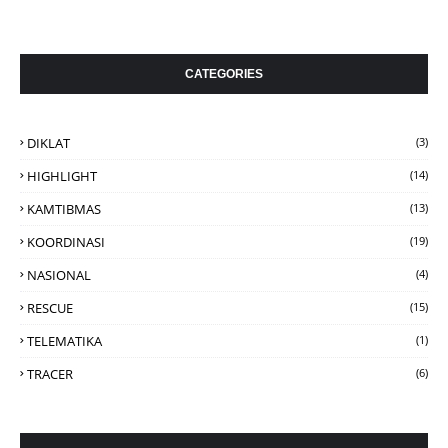
CATEGORIES
DIKLAT
(3)
HIGHLIGHT
(14)
KAMTIBMAS
(13)
KOORDINASI
(19)
NASIONAL
(4)
RESCUE
(15)
TELEMATIKA
(1)
TRACER
(6)