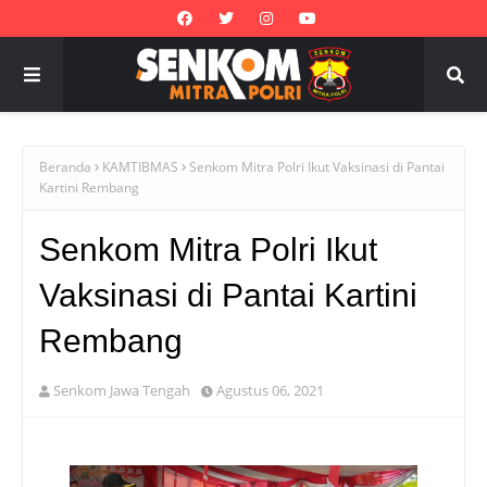
Beranda
KAMTIBMAS
Senkom Mitra Polri Ikut Vaksinasi di Pantai
Kartini Rembang
Senkom Mitra Polri Ikut
Vaksinasi di Pantai Kartini
Rembang
Senkom Jawa Tengah
Agustus 06, 2021