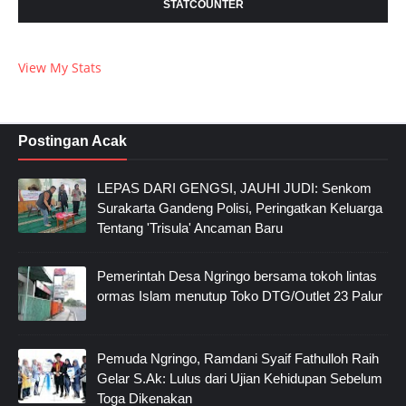
STATCOUNTER
View My Stats
Postingan Acak
LEPAS DARI GENGSI, JAUHI JUDI: Senkom
Surakarta Gandeng Polisi, Peringatkan Keluarga
Tentang 'Trisula' Ancaman Baru
Pemerintah Desa Ngringo bersama tokoh lintas
ormas Islam menutup Toko DTG/Outlet 23 Palur
Pemuda Ngringo, Ramdani Syaif Fathulloh Raih
Gelar S.Ak: Lulus dari Ujian Kehidupan Sebelum
Toga Dikenakan